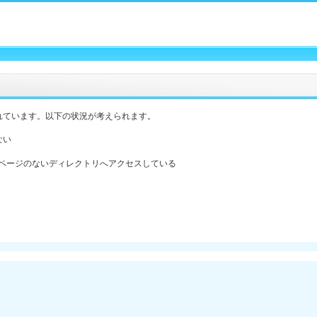
れています。以下の状況が考えられます。
ない
ックスページのないディレクトリへアクセスしている